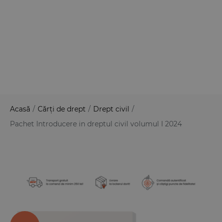
Acasă
/
Cărți de drept
/
Drept civil
/
Pachet Introducere in dreptul civil volumul I 2024