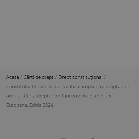
Acasă
/
Cărți de drept
/
Drept constituțional
/
Constitutia Romaniei, Conventia europeana a drepturilor
omului, Carta drepturilor fundamentale a Uniunii
Europene. Editia 2024