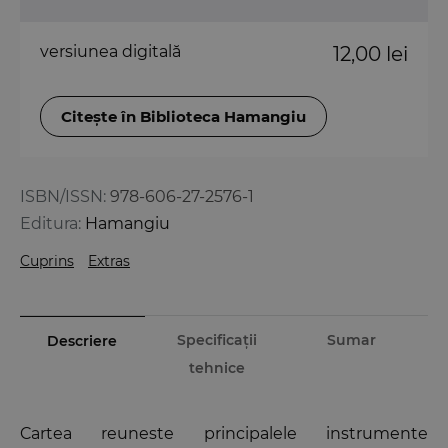
versiunea digitală
12,00 lei
Citește în Biblioteca Hamangiu
ISBN/ISSN:
978-606-27-2576-1
Editura:
Hamangiu
Cuprins
Extras
Specificații
Sumar
Descriere
tehnice
Cartea reuneste principalele instrumente