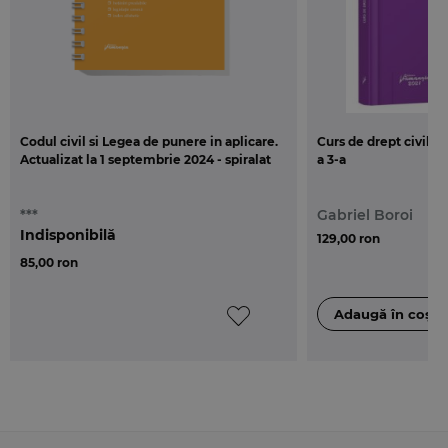
Codul civil si Legea de punere in aplicare.
Curs de drept civil. P
Actualizat la 1 septembrie 2024 - spiralat
a 3-a
***
Gabriel Boroi
Indisponibilă
129,00 ron
85,00 ron