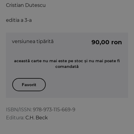
Cristian Dutescu
editia a 3-a
versiunea tipărită
90,00 ron
această carte nu mai este pe stoc și nu mai poate fi
comandată
Favorit
ISBN/ISSN:
978-973-115-669-9
Editura:
C.H. Beck