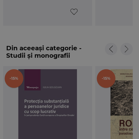
Din aceeași categorie -
Studii și monografii
-15%
-15%