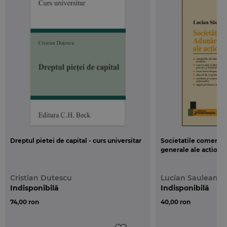
Dreptul pietei de capital - curs universitar
Societatile comercia
generale ale actionar
Cristian Dutescu
Lucian Sauleanu
Indisponibilă
Indisponibilă
74,00 ron
40,00 ron