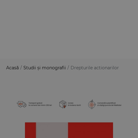
Acasă
/
Studii și monografii
/
Drepturile actionarilor