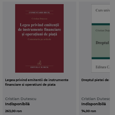
comerciale sau de fonduri de investitii, manageri etc.
Legea privind emitentii de instrumente
Dreptul pietei de capi
financiare si operatiuni de piata
Cristian Dutescu
Cristian Dutescu
Indisponibilă
Indisponibilă
263,00 ron
74,00 ron