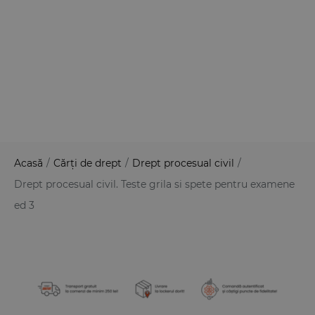
Acasă
/
Cărți de drept
/
Drept procesual civil
/
Drept procesual civil. Teste grila si spete pentru examene
ed 3