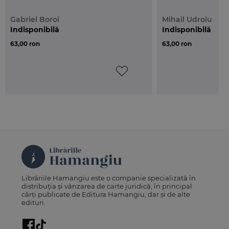
Gabriel Boroi
Mihail Udroiu
Indisponibilă
Indisponibilă
63,00 ron
63,00 ron
Librăriile Hamangiu este o companie specializată în
distribuția și vânzarea de carte juridică, în principal
cărți publicate de Editura Hamangiu, dar și de alte
edituri.