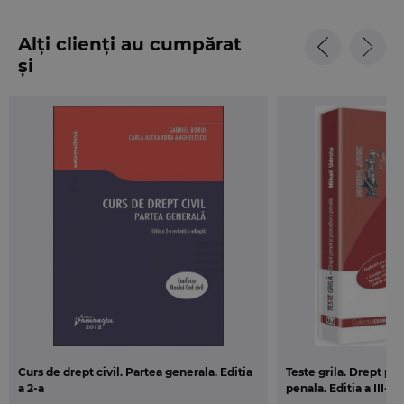
Alți clienți au cumpărat
și
Curs de drept civil. Partea generala. Editia
Teste grila. Drept pe
a 2-a
penala. Editia a III-a