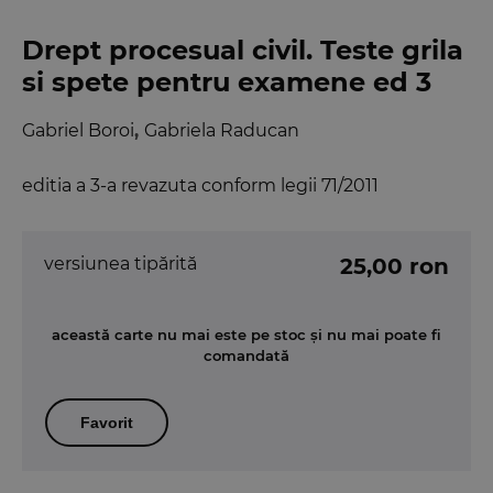
Drept procesual civil. Teste grila
si spete pentru examene ed 3
Gabriel Boroi
,
Gabriela Raducan
editia a 3-a revazuta conform legii 71/2011
versiunea tipărită
25,00 ron
această carte nu mai este pe stoc și nu mai poate fi
comandată
Favorit