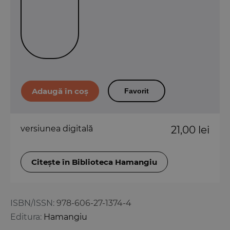
Favorit
versiunea digitală
21,00 lei
Citește în Biblioteca Hamangiu
ISBN/ISSN:
978-606-27-1374-4
Editura:
Hamangiu