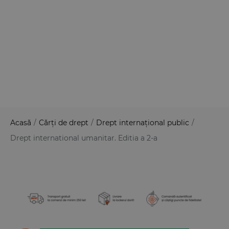
Acasă
/
Cărți de drept
/
Drept internațional public
/
Drept international umanitar. Editia a 2-a