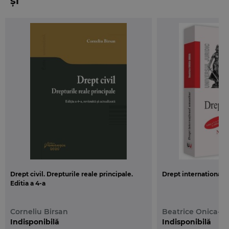
și
Drept civil. Drepturile reale principale.
Drept international u
Editia a 4-a
Corneliu Birsan
Beatrice Onica-Ja
Indisponibilă
Indisponibilă