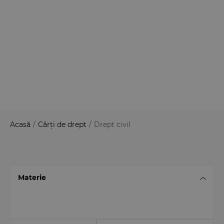
Acasă
/
Cărți de drept
/
Drept civil
Materie