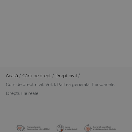
Acasă
/
Cărți de drept
/
Drept civil
/
Curs de drept civil. Vol. I. Partea generală. Persoanele.
Drepturile reale