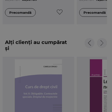
Alți clienți au cumpărat
și