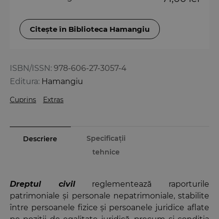
Citește în Biblioteca Hamangiu
ISBN/ISSN:
978-606-27-3057-4
Editura:
Hamangiu
Cuprins
Extras
Specificații
Descriere
tehnice
Dreptul civil
reglementează raporturile
patrimoniale și personale nepatrimoniale, stabilite
între persoanele fizice și persoanele juridice aflate