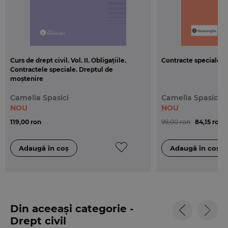
Curs de drept civil. Vol. II. Obligațiile.
Contracte speciale
Contractele speciale. Dreptul de
moștenire
Camelia Spasici
Camelia Spasici
NOU
NOU
119,00 ron
99,00 ron
84,15 ron
Din aceeași categorie -
Drept civil