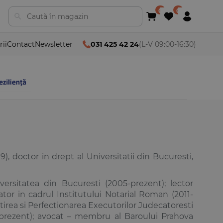
rii
Contact
Newsletter
031 425 42 24
(L-V 09:00-16:30)
, doctor in drept al Universitatii din Bucuresti,
versitatea din Bucuresti (2005-prezent); lector
mator in cadrul Institutului Notarial Roman (2011-
tirea si Perfectionarea Executorilor Judecatoresti
-prezent); avocat – membru al Baroului Prahova