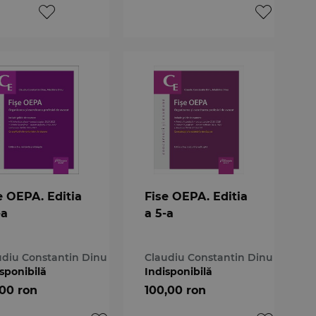
e OEPA. Editia
Fise OEPA. Editia
-a
a 5-a
udiu Constantin Dinu
Claudiu Constantin Dinu
sponibilă
Indisponibilă
,00 ron
100,00 ron