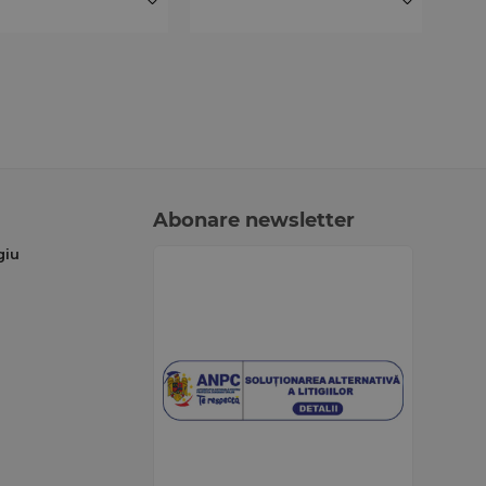
Abonare newsletter
giu