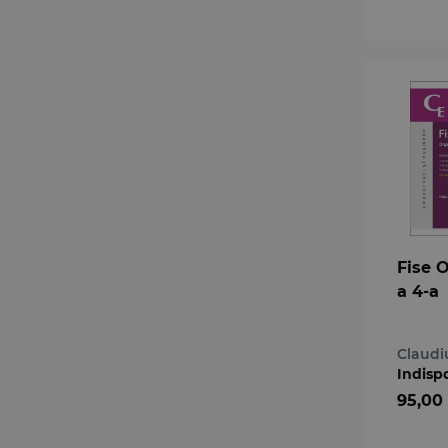
Fise 
a 4-a
Claudi
Indisp
95,00