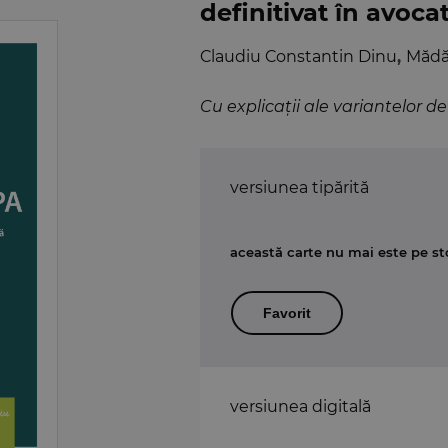
definitivat în avocat
Claudiu Constantin Dinu
,
Mădă
Cu explicații ale variantelor d
versiunea tipărită
această carte nu mai este pe st
Favorit
versiunea digitală