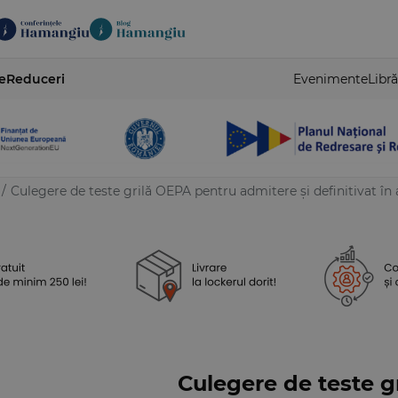
e
Reduceri
Evenimente
Libră
/
Culegere de teste grilă OEPA pentru admitere și definitivat în 
Culegere de teste g