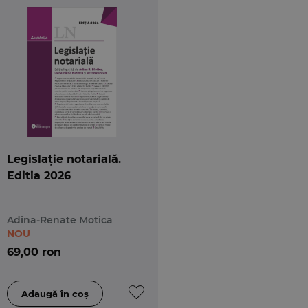
Legislație notarială.
Editia 2026
Adina-Renate Motica
NOU
69,00 ron