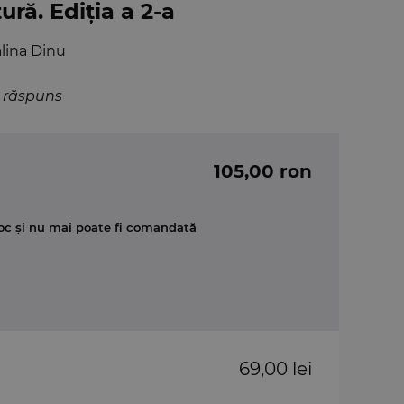
ură. Ediția a 2-a
lina Dinu
e răspuns
105,00 ron
oc și nu mai poate fi comandată
69,00 lei