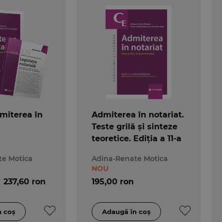
miterea în
Admiterea în notariat.
Teste grilă și sinteze
teoretice. Ediția a 11-a
te Motica
Adina-Renate Motica
NOU
237,60 ron
195,00 ron