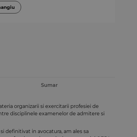
mangiu
Sumar
eria organizarii si exercitarii profesiei de
intre disciplinele examenelor de admitere si
i definitivat in avocatura, am ales sa