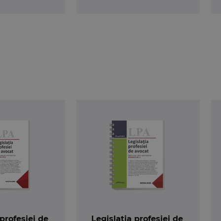
 profesiei de
Legislația profesiei de