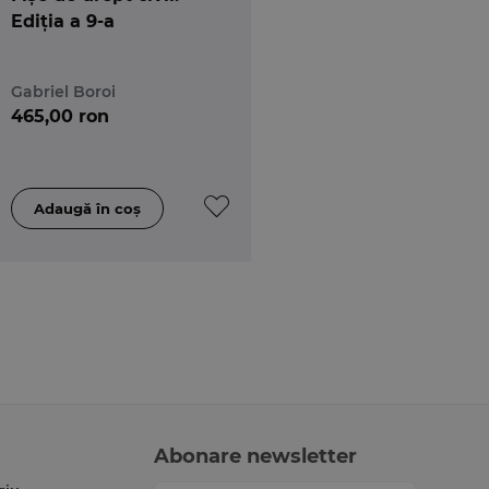
Ediția a 9-a
Gabriel Boroi
465,00 ron
Abonare newsletter