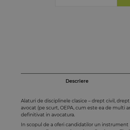
Descriere
Alaturi de disciplinele clasice – drept civil, drep
avocat (pe scurt, OEPA, cum este ea de multi an
definitivat in avocatura.
In scopul de a oferi candidatilor un instrument 