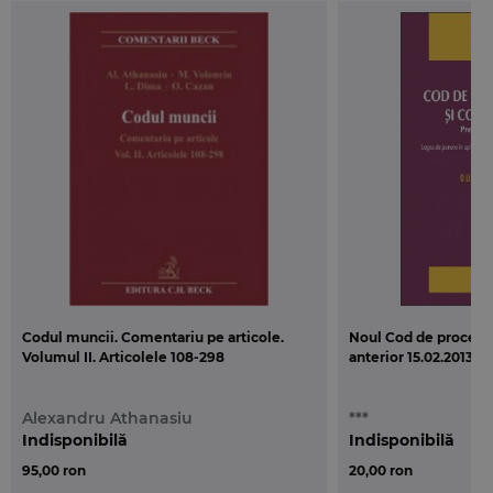
Codul muncii. Comentariu pe articole.
Noul Cod de procedur
Volumul II. Articolele 108-298
anterior 15.02.2013
Alexandru Athanasiu
***
Indisponibilă
Indisponibilă
95,00 ron
20,00 ron