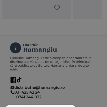
Librăriile Hamangiu este o companie specializată în
distribuția și vânzarea de carte juridică, în principal
cărți publicate de Editura Hamangiu, dar și de alte
edituri.
distributie@hamangiu.ro
031 425 42 24
0741 244 032