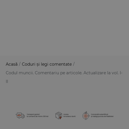
Acasă
/
Coduri și legi comentate
/
Codul muncii. Comentariu pe articole. Actualizare la vol. I-
II