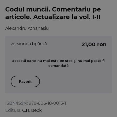
Codul muncii. Comentariu pe
articole. Actualizare la vol. I-II
Alexandru Athanasiu
versiunea tipărită
21,00 ron
această carte nu mai este pe stoc și nu mai poate fi
comandată
Favorit
ISBN/ISSN:
978-606-18-0013-1
Editura:
C.H. Beck