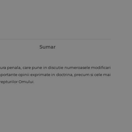
Sumar
ura penala, care pune in discutie numeroasele modificari
importante opinii exprimate in doctrina, precum si cele mai
Drepturilor Omului.