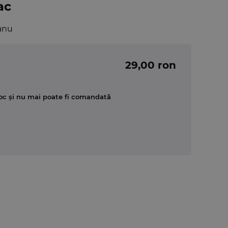
ac
anu
29,00 ron
oc și nu mai poate fi comandată