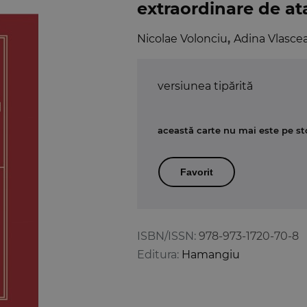
extraordinare de at
Nicolae Volonciu
,
Adina Vlasce
versiunea tipărită
această carte nu mai este pe st
Favorit
ISBN/ISSN:
978-973-1720-70-8
Editura:
Hamangiu