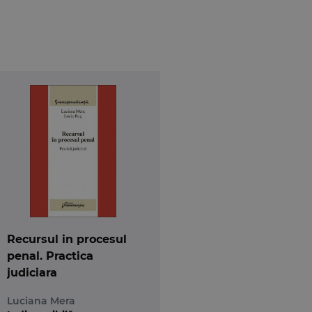
Recursul in procesul
penal. Practica
judiciara
Luciana Mera