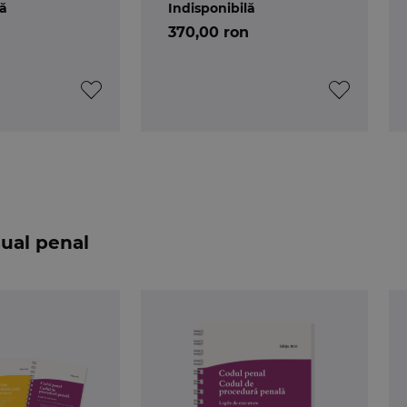
lă
Indisponibilă
370,00 ron
sual penal