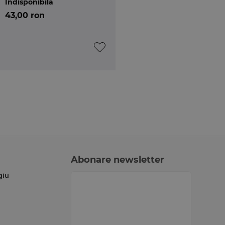
Indisponibilă
43,00 ron
Abonare newsletter
giu