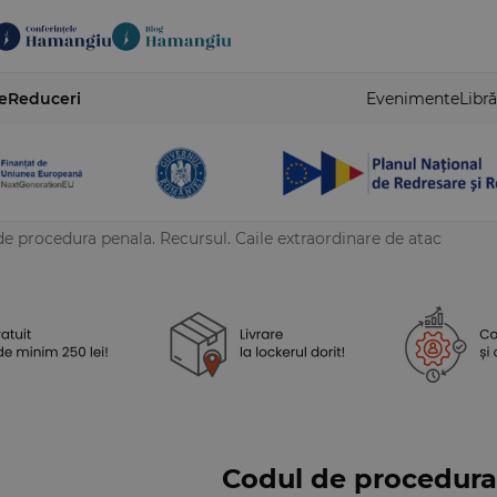
e
Reduceri
Evenimente
Libră
e procedura penala. Recursul. Caile extraordinare de atac
Codul de procedura 