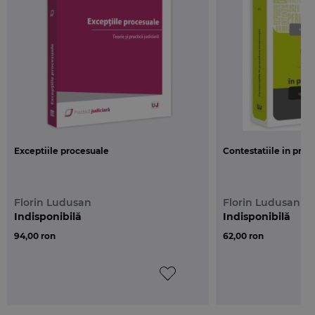
respectiv raspunderea contractuala sub forma
clauzei penale inserata in contract.
Exceptiile procesuale
Contestatiile in proc
Florin Ludusan
Florin Ludusan
Indisponibilă
Indisponibilă
94,00 ron
62,00 ron