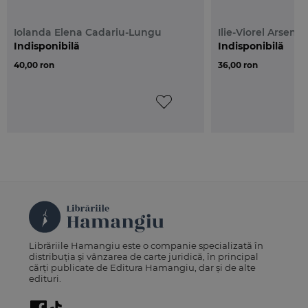
Iolanda Elena Cadariu-Lungu
Ilie-Viorel Arsene
Indisponibilă
Indisponibilă
40,00 ron
36,00 ron
Librăriile Hamangiu este o companie specializată în
distribuția și vânzarea de carte juridică, în principal
cărți publicate de Editura Hamangiu, dar și de alte
edituri.