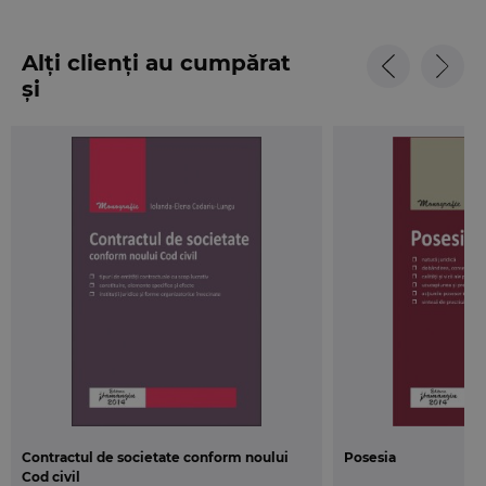
Alți clienți au cumpărat
și
Contractul de societate conform noului
Posesia
Cod civil