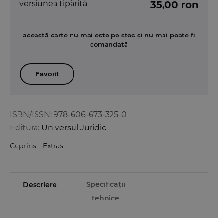
versiunea tipărită
35,00 ron
această carte nu mai este pe stoc și nu mai poate fi
comandată
Favorit
ISBN/ISSN:
978-606-673-325-0
Editura:
Universul Juridic
Cuprins
Extras
Specificații
Descriere
tehnice