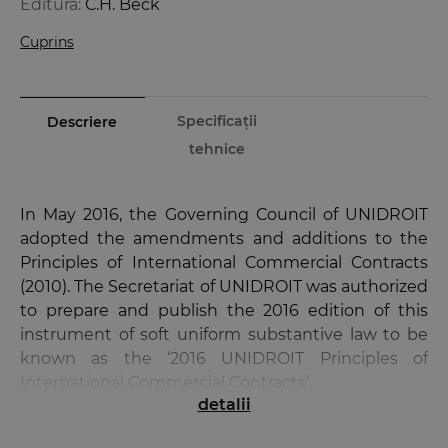
Editura:
C.H. Beck
Cuprins
Specificații
Descriere
tehnice
In May 2016, the Governing Council of UNIDROIT
adopted the amendments and additions to the
Principles of International Commercial Contracts
(2010). The Secretariat of UNIDROIT was authorized
to prepare and publish the 2016 edition of this
instrument of soft uniform substantive law to be
known as the ‘2016 UNIDROIT Principles of
International Commercial Contracts’.
detalii
In light of the previous efforts developed by