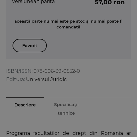
versiunea tipărită
57,00 ron
această carte nu mai este pe stoc și nu mai poate fi
comandată
Favorit
ISBN/ISSN:
978-606-39-0552-0
Editura:
Universul Juridic
Specificații
Descriere
tehnice
Programa facultatilor de drept din Romania ar