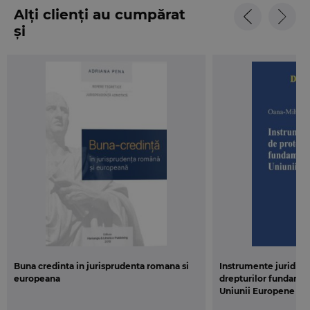
Alți clienți au cumpărat
și
Buna credinta in jurisprudenta romana si
Instrumente juridice
europeana
drepturilor fundamen
Uniunii Europene