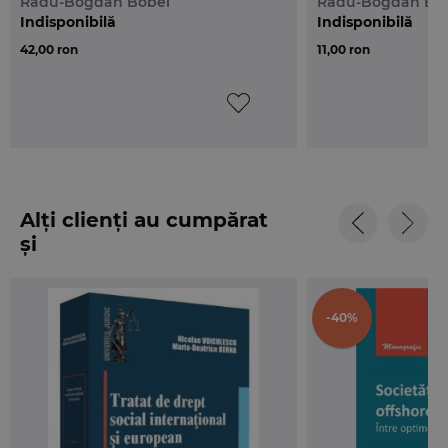
Radu-Bogdan Bobei
Radu-Bogdan Bo
Indisponibilă
Indisponibilă
42,00 ron
11,00 ron
Alți clienți au cumpărat
și
-40%