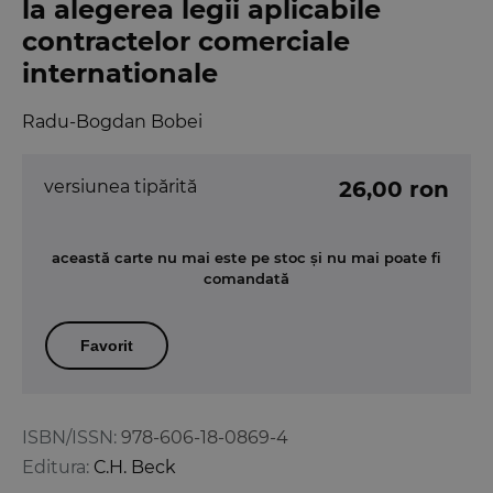
la alegerea legii aplicabile
contractelor comerciale
internationale
Radu-Bogdan Bobei
versiunea tipărită
26,00 ron
această carte nu mai este pe stoc și nu mai poate fi
comandată
Favorit
ISBN/ISSN:
978-606-18-0869-4
Editura:
C.H. Beck