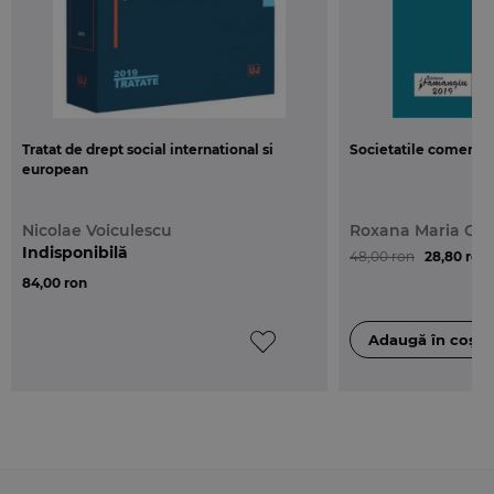
Tratat de drept social international si
Societatile comercia
european
Nicolae Voiculescu
Roxana Maria Chi
Indisponibilă
48,00 ron
28,80 ron
84,00 ron