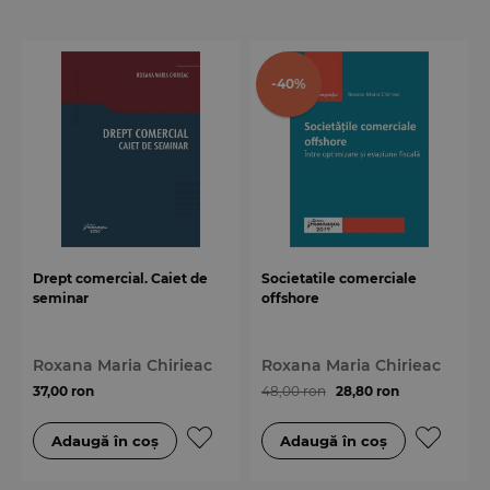
-40%
Drept comercial. Caiet de
Societatile comerciale
seminar
offshore
Roxana Maria Chirieac
Roxana Maria Chirieac
37,00 ron
48,00 ron
28,80 ron