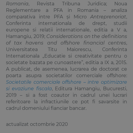
Romania
, Revista Tribuna Juridica; Noua
Reglementare a PFA in Romania – analiza
comparativa intre PFA și Micro
Antreprenoriat
,
Conferinta internationala de drept, studii
europene si relatii internationale, editia a V a,
Hamangiu, 2019;
Considerations on the definitions
of tax havens and offshore financial centres
,
Universitatea Titu Maiorescu, Conferinta
Internationala „Educatie si creativitate pentru o
societate bazata pe cunoastere”, editia a IX a, 2015.
A publicat, de asemenea, lucrarea de doctorat ce
poarta asupra societatilor comerciale offshore:
Societatile comerciale offshore – intre optimizare
si evaziune fiscala
, Editura Hamangiu, Bucuresti,
2019 – si a fost coautor in cadrul unei lucrari
referitoare la infractiunile ce pot fi savarsite in
cadrul domeniului fianciar bancar.
actualizat octombrie 2020