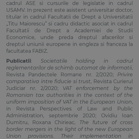
cadrul ASE si cursurile de legislatie in cadrul
USAMV. In prezent este asistent universitar doctor,
titular in cadrul Facultatii de Drept a Universitatii
„Titu Maiorescu” si cadru didactic asociat in cadrul
Facultatii de Drept a Academiei de Studii
Economice, unde preda dreptul afacerilor si
dreptul uniunii europene in engleza si franceza la
facultatea FABIZ.
Publicatii
:
Societatile holding in cadrul
reglementarilor de schimb automat de informatii
,
Revista Pandectele Romane nr. 2/2020;
Privire
comparativa intre fiducie si trust
, Revista Curierul
Judiciar nr. 2/2020;
VAT enforcement by the
Romanian tax authorities in the context of the
uniform imposition of VAT in the European Union
,
in Revista Perspectives of Law and Public
Administration, septembrie 2020; Ovidiu Ioan
Dumitru, Roxana Chirieac,
The future of cross
border mergers in the light of the new European
Union provisions. Their implementation in