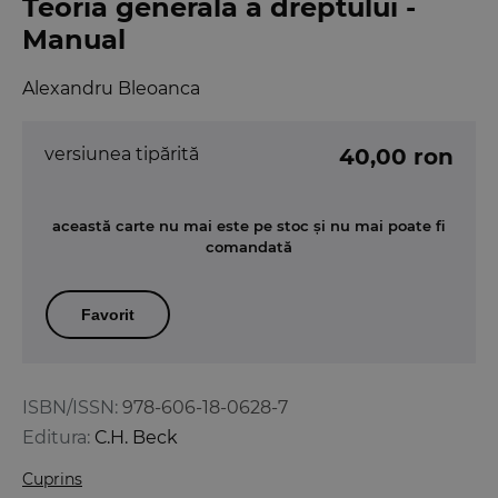
Teoria generala a dreptului -
Manual
Alexandru Bleoanca
versiunea tipărită
40,00 ron
această carte nu mai este pe stoc și nu mai poate fi
comandată
Favorit
ISBN/ISSN:
978-606-18-0628-7
Editura:
C.H. Beck
Cuprins