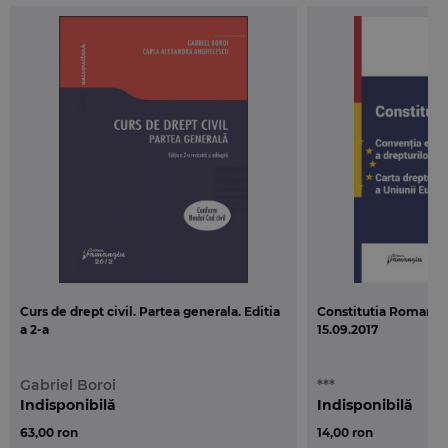
Curs de drept civil. Partea generala. Editia
Constitutia Romanie
a 2-a
15.09.2017
Gabriel Boroi
***
Indisponibilă
Indisponibilă
63,00 ron
14,00 ron