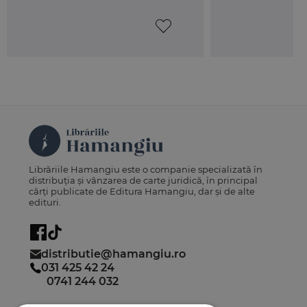
Librăriile Hamangiu este o companie specializată în
distribuția și vânzarea de carte juridică, în principal
cărți publicate de Editura Hamangiu, dar și de alte
edituri.
distributie@hamangiu.ro
031 425 42 24
0741 244 032