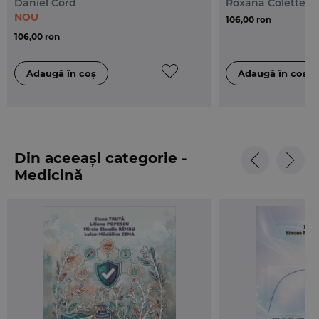
Daniel Cord
Roxana Colette S
NOU
106,00 ron
106,00 ron
Din aceeași categorie -
Medicină