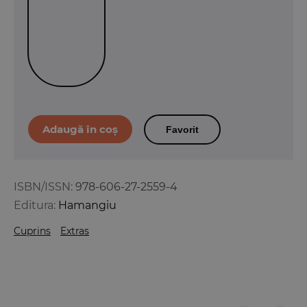
Favorit
ISBN/ISSN:
978-606-27-2559-4
Editura:
Hamangiu
Cuprins
Extras