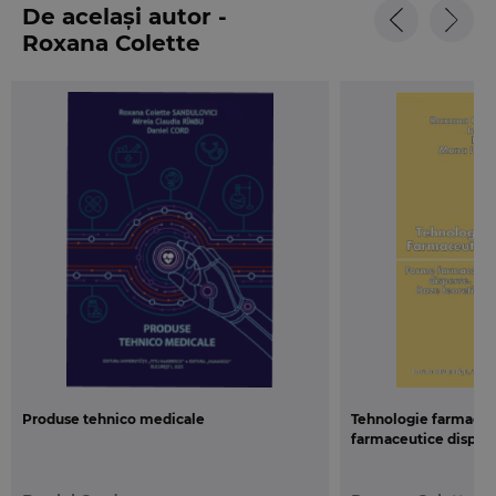
De același autor -
Roxana Colette
Sandulovici
Produse tehnico medicale
Tehnologie farmaceu
farmaceutice dispers