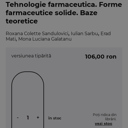
Tehnologie farmaceutica. Forme
farmaceutice solide. Baze
teoretice
Roxana Colette Sandulovici
,
Iulian Sarbu
,
Erad
Mati
,
Mona Luciana Galatanu
versiunea tipărită
106,00 ron
Poți ridica din
-
+
în stoc
librării.
vezi stoc