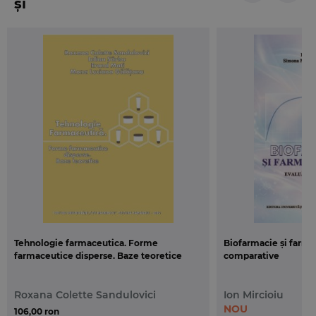
și
Tehnologie farmaceutica. Forme
Biofarmacie și farma
farmaceutice disperse. Baze teoretice
comparative
Roxana Colette Sandulovici
Ion Mircioiu
NOU
106,00 ron