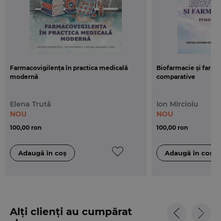
Farmacovigilența în practica medicală
Biofarmacie și farma
modernă
comparative
Elena Trută
Ion Mircioiu
NOU
NOU
100,00 ron
100,00 ron
Alți clienți au cumpărat