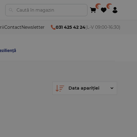
rii
Contact
Newsletter
031 425 42 24
(L-V 09:00-16:30)