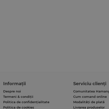
Informații
Serviciu clienți
Despre noi
Comunitatea Haman
Termeni & condiții
Cum comand online
Politica de confidențialitate
Modalități de plată
Politica de cookies
Livrarea produselor