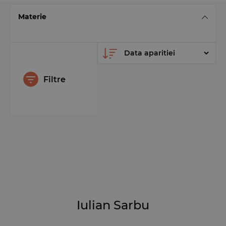
Materie
Filtre
Iulian Sarbu