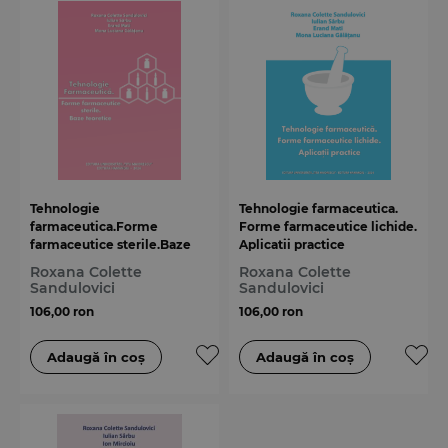
Tehnologie
Tehnologie farmaceutica.
farmaceutica.Forme
Forme farmaceutice lichide.
farmaceutice sterile.Baze
Aplicatii practice
teoretice
Roxana Colette
Roxana Colette
Sandulovici
Sandulovici
106,00 ron
106,00 ron