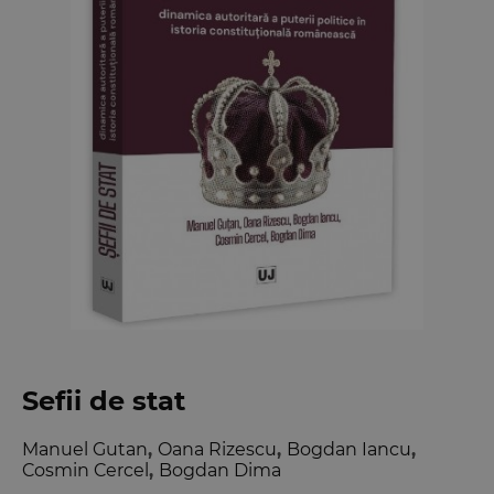
Sefii de stat
Manuel Gutan
,
Oana Rizescu
,
Bogdan Iancu
,
Cosmin Cercel
,
Bogdan Dima