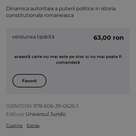
Dinamica autoritara a puterii politice in istoria
constitutionala romaneasca
versiunea tipărită
63,00 ron
această carte nu mai este pe stoc și nu mai poate fi
comandată
Favorit
ISBN/ISSN:
978-606-39-0625-1
Editura:
Universul Juridic
Cuprins
Extras