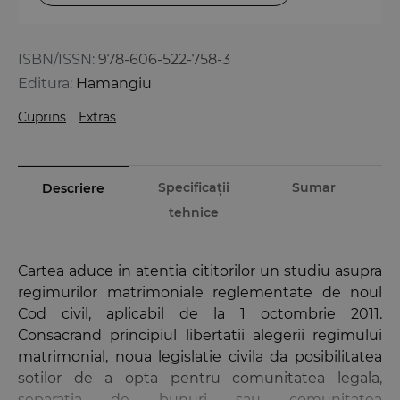
ISBN/ISSN:
978-606-522-758-3
Editura:
Hamangiu
Cuprins
Extras
Specificații
Sumar
Descriere
tehnice
Cartea aduce in atentia cititorilor un studiu asupra
regimurilor matrimoniale reglementate de noul
Cod civil, aplicabil de la 1 octombrie 2011.
Consacrand principiul libertatii alegerii regimului
matrimonial, noua legislatie civila da posibilitatea
sotilor de a opta pentru comunitatea legala,
separatia de bunuri sau comunitatea