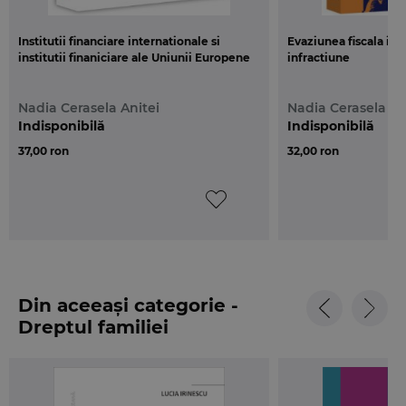
Institutii financiare internationale si
Evaziunea fiscala intr
institutii finaniciare ale Uniunii Europene
infractiune
Nadia Cerasela Anitei
Nadia Cerasela An
Indisponibilă
Indisponibilă
37,00 ron
32,00 ron
Din aceeași categorie -
Dreptul familiei