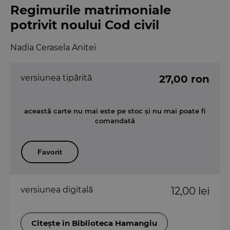
Regimurile matrimoniale
potrivit noului Cod civil
Nadia Cerasela Anitei
versiunea tipărită
27,00 ron
această carte nu mai este pe stoc și nu mai poate fi
comandată
Favorit
versiunea digitală
12,00 lei
Citește în Biblioteca Hamangiu