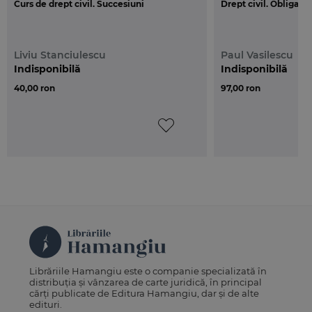
Curs de drept civil. Succesiuni
Drept civil. Obligatii
Liviu Stanciulescu
Paul Vasilescu
Indisponibilă
Indisponibilă
40,00 ron
97,00 ron
Librăriile Hamangiu este o companie specializată în
distribuția și vânzarea de carte juridică, în principal
cărți publicate de Editura Hamangiu, dar și de alte
edituri.