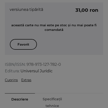
versiunea tipărită
31,00 ron
această carte nu mai este pe stoc și nu mai poate fi
comandată
Favorit
ISBN/ISSN:
978-973-127-782-0
Editura:
Universul Juridic
Cuprins
Extras
Specificații
Descriere
tehnice