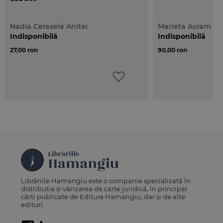
Nadia Cerasela Anitei
Marieta Avram
Indisponibilă
Indisponibilă
27,00 ron
90,00 ron
Librăriile Hamangiu este o companie specializată în
distribuția și vânzarea de carte juridică, în principal
cărți publicate de Editura Hamangiu, dar și de alte
edituri.