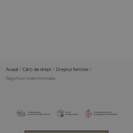
Acasă
/
Cărți de drept
/
Dreptul familiei
/
Regimuri matrimoniale