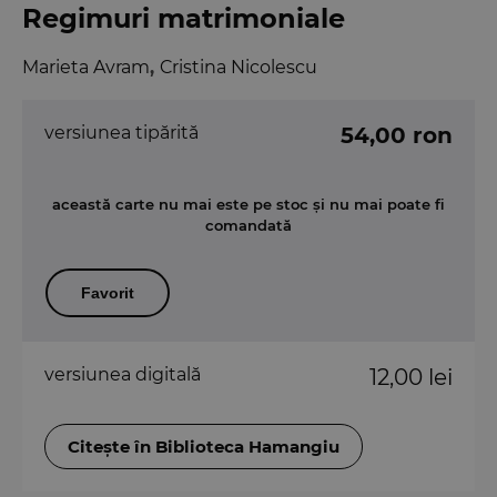
Regimuri matrimoniale
Marieta Avram
,
Cristina Nicolescu
versiunea tipărită
54,00 ron
această carte nu mai este pe stoc și nu mai poate fi
comandată
Favorit
versiunea digitală
12,00 lei
Citește în Biblioteca Hamangiu