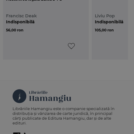
Francisc Deak
Liviu Pop
Indisponibilă
Indisponibilă
56,00 ron
105,00 ron
Librăriile Hamangiu este o companie specializată în
distribuția și vânzarea de carte juridică, în principal
cărți publicate de Editura Hamangiu, dar și de alte
edituri.