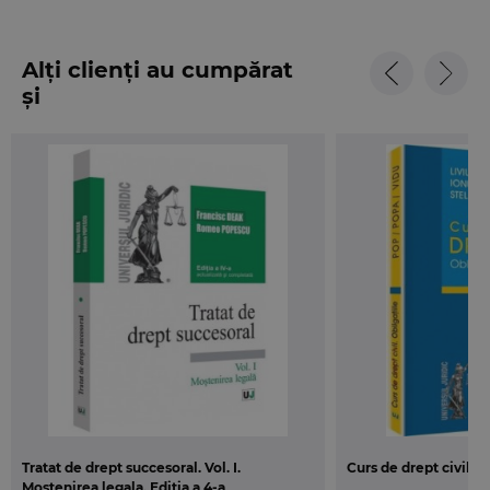
Alți clienți au cumpărat
și
Tratat de drept succesoral. Vol. I.
Curs de drept civil. O
Mostenirea legala. Editia a 4-a