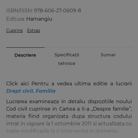
ISBN/ISSN:
978-606-27-0609-8
Editura:
Hamangiu
Cuprins
Extras
Specificații
Sumar
Descriere
tehnice
Click aici Pentru a vedea ultima editie a lucrarii
Drept civil. Familia
Lucrarea examineaza in detaliu dispozitiile noului
Cod civil cuprinse in Cartea a II-a „Despre familie”,
materia fiind organizata dupa structura codului
intrat in vigoare la 1 octombrie 2011 si actualizata cu
toate modificarile la zi intervenite in domeniu.