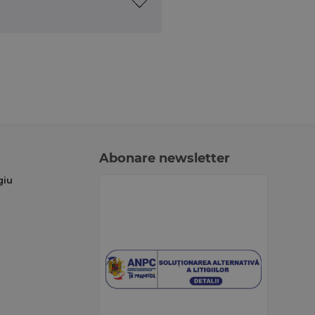
Abonare newsletter
giu