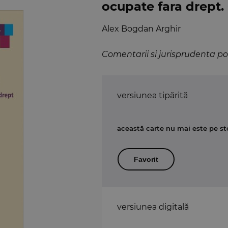
ocupate fara drept.
Alex Bogdan Arghir
Comentarii si jurisprudenta pot
versiunea tipărită
această carte nu mai este pe st
Favorit
versiunea digitală