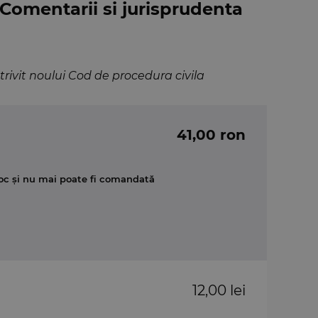
 Comentarii si jurisprudenta
rivit noului Cod de procedura civila
41,00 ron
oc și nu mai poate fi comandată
12,00 lei