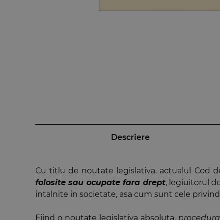
Descriere
Cu titlu de noutate legislativa, actualul Cod de
folosite sau ocupate fara drept
, legiuitorul d
intalnite in societate, asa cum sunt cele privin
Fiind o noutate legislativa absoluta,
procedura 