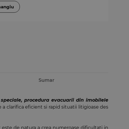
mangiu
Sumar
 speciale, procedura evacuarii din imobilele
a clarifica eficient si rapid situatii litigioase des
t
este de natura a crea numeroase dificultati in