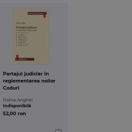
i.
Partajul judiciar in
reglementarea noilor
Coduri
Doina Anghel
Indisponibilă
52,00 ron