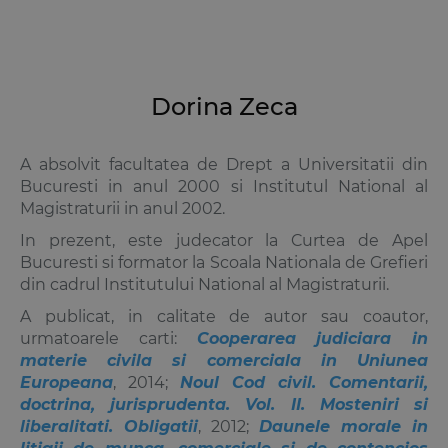
Dorina Zeca
A absolvit facultatea de Drept a Universitatii din
Bucuresti in anul 2000 si Institutul National al
Magistraturii in anul 2002.
In prezent, este judecator la Curtea de Apel
Bucuresti si formator la Scoala Nationala de Grefieri
din cadrul Institutului National al Magistraturii.
A publicat, in calitate de autor sau coautor,
urmatoarele carti:
Cooperarea judiciara in
materie civila si comerciala in Uniunea
Europeana
, 2014;
Noul Cod civil. Comentarii,
doctrina, jurisprudenta. Vol. II. Mosteniri si
liberalitati. Obligatii
, 2012;
Daunele morale in