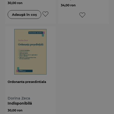
30,00 ron
34,00 ron
Ordonanta presedintiala
Dorina Zeca
Indisponibilă
30,00 ron