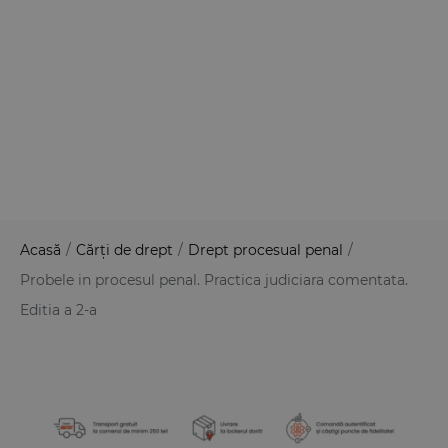
Acasă
/
Cărți de drept
/
Drept procesual penal
/
Probele in procesul penal. Practica judiciara comentata.
Editia a 2-a