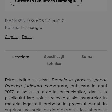
Citește în Biblioteca Hamangiu
ISBN/ISSN:
978-606-27-1442-0
Editura:
Hamangiu
Cuprins
Extras
Specificații
Sumar
Descriere
tehnice
Prima editie a lucrarii
Probele in procesul penal.
Practica judiciara
comentata, publicata in anul
2017, a adus in atentia practicienilor, dar si a
publicului larg solutii relevante ale instantelor in
materia legalitatii probelor in procesul penal. In
cuprinsul acesteia, pe de o parte, au fost abordate