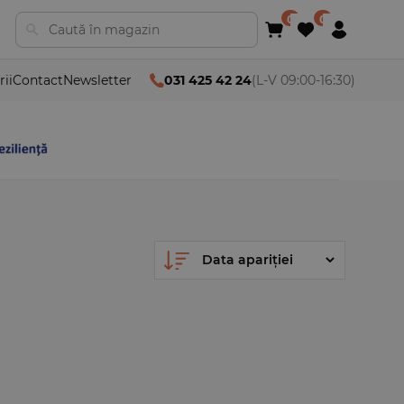
rii
Contact
Newsletter
031 425 42 24
(L-V 09:00-16:30)