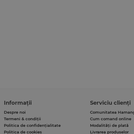
Informații
Serviciu clienți
Despre noi
Comunitatea Haman
Termeni & condiții
Cum comand online
Politica de confidențialitate
Modalități de plată
Politica de cookies
Livrarea produselor