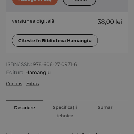
versiunea digitală
38,00 lei
Citește în Biblioteca Hamangiu
ISBN/ISSN:
978-606-27-0971-6
Editura:
Hamangiu
Cuprins
Extras
Specificații
Sumar
Descriere
tehnice