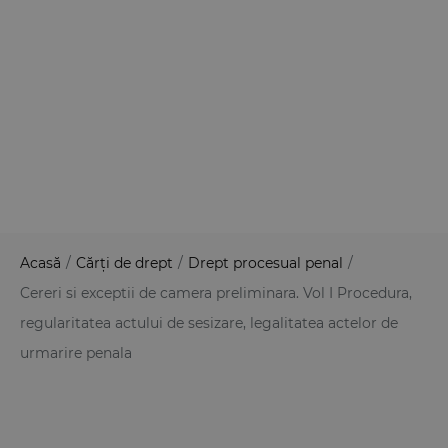
Acasă
/
Cărți de drept
/
Drept procesual penal
/
Cereri si exceptii de camera preliminara. Vol I Procedura,
regularitatea actului de sesizare, legalitatea actelor de
urmarire penala