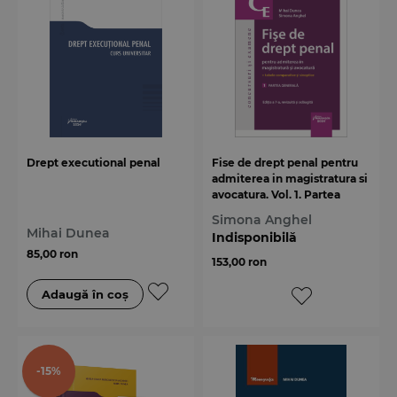
Drept executional penal
Fise de drept penal pentru
admiterea in magistratura si
avocatura. Vol. 1. Partea
generala. Editia a 7-a
Simona Anghel
Mihai Dunea
Indisponibilă
85,00 ron
153,00 ron
-15%