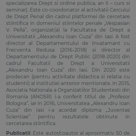
specializarea Drept si ordine publica, an II – curs si
seminar). Este co-coordonator al activitatii Cercului
de Drept Penal din cadrul platformei de cercetare
stiintifica in domeniul stiintelor penale „Vespasian
V. Pella”, organizat(a) la Facultatea de Drept a
Universitatii „Alexandru Ioan Cuza” din Iasi. A fost
director al Departamentului de Invatamant cu
Frecventa Redusa (2016-2018) si director al
Departamentului de Drept Public (2018-2020) din
cadrul Facultatii de Drept a Universitatii
„Alexandru Ioan Cuza” din Iasi. Din 2020 este
prodecan (pentru activitate didactica si relatia cu
studentii) al institutiei anterior mentionate. In 2015,
Asociatia Nationala a Organizatiilor Studentesti din
Romania (ANOSR) i-a conferit titlul de „Profesor
Bologna”, iar in 2016, Universitatea „Alexandru Ioan
Cuza” din Iasi i-a acordat diploma „Juventas
Scientiae” pentru rezultatele obtinute in
cercetarea stiintifica.
Publicatii
: Este autor/coautor al aproximativ 50 de