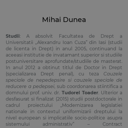
Mihai Dunea
Studii
: A absolvit Facultatea de Drept a
Universitatii „Alexandru Ioan Cuza” din Iasi (studii
de licenta in Drept) in anul 2005, continuand la
aceeasi institutie de invatamant superior si studiile
postuniversitare aprofundate/studiile de masterat.
In anul 2012 a obtinut titlul de Doctor in Drept
(specializarea Drept penal), cu teza
Cauzele
speciale de nepedepsire si cauzele speciale de
reducere a pedepsei
, sub coordonarea stiintifica a
domnului prof. univ. dr.
Tudorel Toader
. Ulterior a
desfasurat si finalizat (2015) studii postdoctorale in
cadrul proiectului „Modernizarea legislatiei
nationale in contextul uniformizarii dreptului la
nivel european si implicatiile socio-politice asupra
sistemului administrativ” – Contract