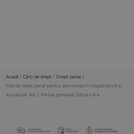
Acasă
/
Cărți de drept
/
Drept penal
/
Fișe de drept penal pentru admiterea în magistratură și
avocatură. Vol. 1. Partea generală. Ediția a 8-a