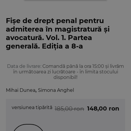
Fișe de drept penal pentru
admiterea în magistratură și
avocatură. Vol. 1. Partea
generală. Ediția a 8-a
Data de livrare:
Comandă până la ora 15:00 și livrăm
în următoarea zi lucrătoare - în limita stocului
disponibil!
Mihai Dunea
,
Simona Anghel
versiunea tipărită
148,00 ron
185,00 ron