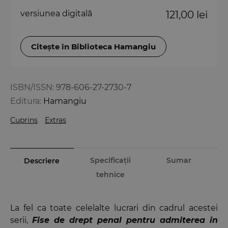
versiunea digitală
121,00 lei
Citește în Biblioteca Hamangiu
ISBN/ISSN:
978-606-27-2730-7
Editura:
Hamangiu
Cuprins
Extras
Specificații
Sumar
Descriere
tehnice
La fel ca toate celelalte lucrari din cadrul acestei
serii,
Fise de drept penal pentru admiterea in