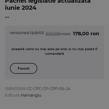
Pachet legislatie actualizata
iunie 2024
***
versiunea tipărită
178,00 ron
222,00 ron
această carte nu mai este pe stoc și nu mai poate fi
comandată
Favorit
ISBN/ISSN:
CC-CPC-CP-CPP-06-24
Editura:
Hamangiu