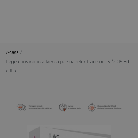
Acasă
/
Legea privind insolventa persoanelor fizice nr. 151/2015 Ed.
a II a