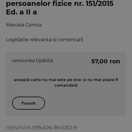
persoanelor fizice nr. 151/2015
Ed. a II a
Marcela Comsa
Legislatie relevanta si comentarii
versiunea tipărită
57,00 ron
această carte nu mai este pe stoc și nu mai poate fi
comandată
Favorit
ISBN/ISSN:
978-606-39-0252-9