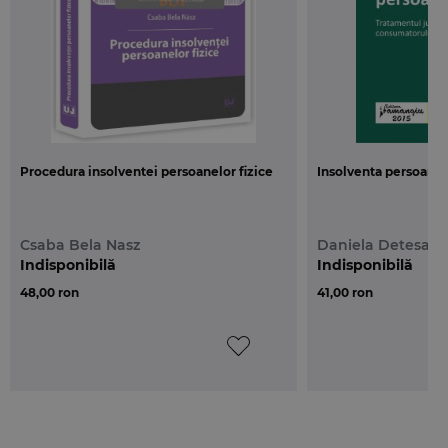
Procedura insolventei persoanelor fizice
Insolventa persoanei 
Csaba Bela Nasz
Daniela Detesan
Indisponibilă
Indisponibilă
48,00 ron
41,00 ron