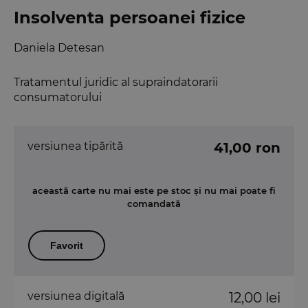
Insolventa persoanei fizice
Daniela Detesan
Tratamentul juridic al supraindatorarii
consumatorului
versiunea tipărită
41,00 ron
această carte nu mai este pe stoc și nu mai poate fi
comandată
Favorit
versiunea digitală
12,00 lei