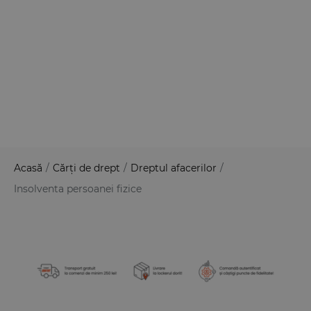
Acasă
/
Cărți de drept
/
Dreptul afacerilor
/
Insolventa persoanei fizice