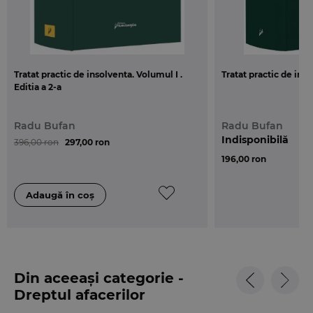
Tratat practic de insolventa. Volumul I .
Tratat practic de ins
Editia a 2-a
Radu Bufan
Radu Bufan
Indisponibilă
396,00 ron
297,00 ron
196,00 ron
Din aceeași categorie -
Dreptul afacerilor