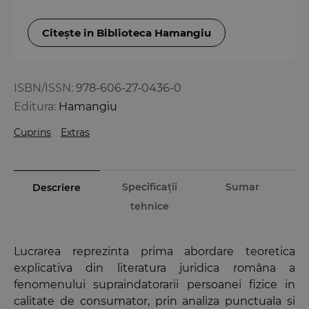
Citește în Biblioteca Hamangiu
ISBN/ISSN:
978-606-27-0436-0
Editura:
Hamangiu
Cuprins
Extras
Specificații
Sumar
Descriere
tehnice
Lucrarea reprezinta prima abordare teoretica
explicativa din literatura juridica româna a
fenomenului supraindatorarii persoanei fizice in
calitate de consumator, prin analiza punctuala si