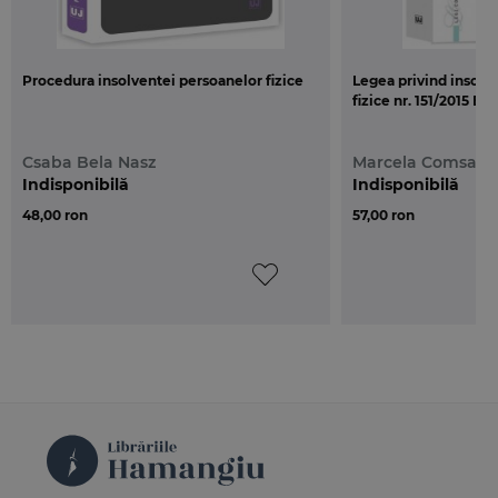
Procedura insolventei persoanelor fizice
Legea privind insolv
fizice nr. 151/2015 Ed. 
Csaba Bela Nasz
Marcela Comsa
Indisponibilă
Indisponibilă
48,00 ron
57,00 ron