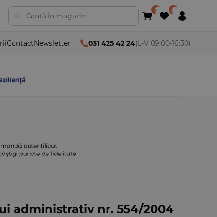
rii
Contact
Newsletter
031 425 42 24
(L-V 09:00-16:30)
i administrativ nr. 554/2004