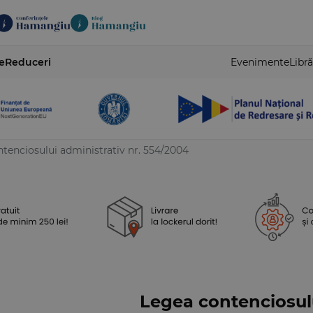
e
Reduceri
Evenimente
Libră
tenciosului administrativ nr. 554/2004
Legea contenciosulu