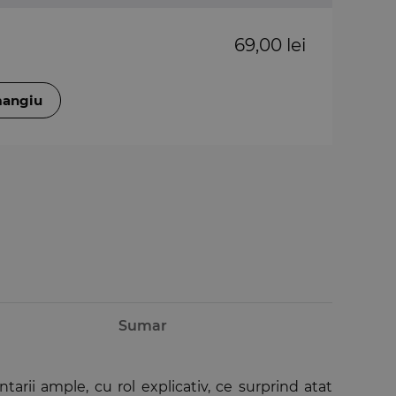
69,00 lei
mangiu
Sumar
tarii ample, cu rol explicativ, ce surprind atat