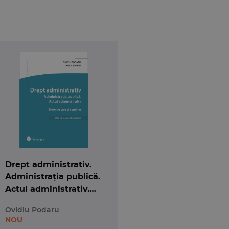
Drept administrativ.
Administrația publică.
Actul administrativ.
Ediția a 3-a
Ovidiu Podaru
NOU