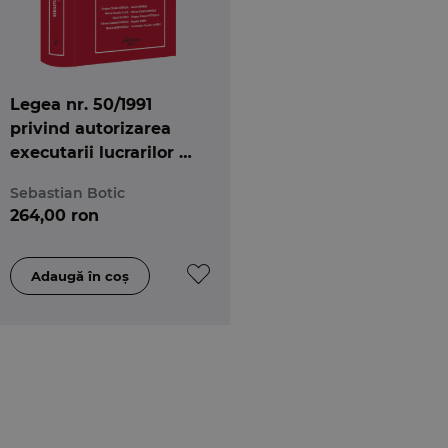
Legea nr. 50/1991
privind autorizarea
executarii lucrarilor de
constructii
Sebastian Botic
264,00 ron