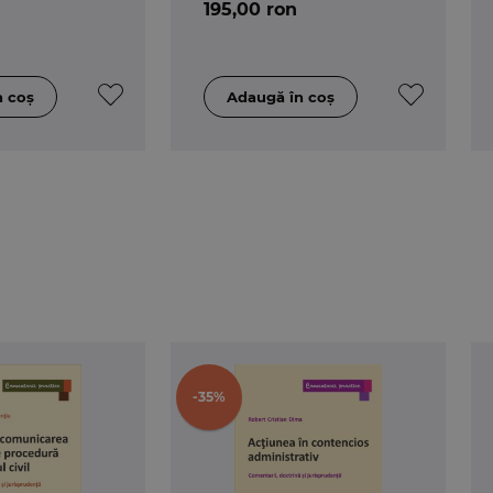
195,00 ron
-35%