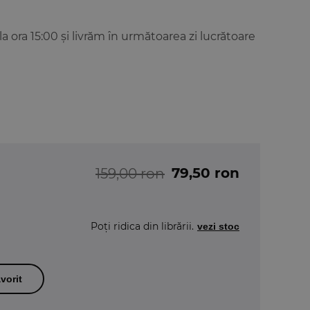
ora 15:00 și livrăm în următoarea zi lucrătoare
79,50 ron
159,00 ron
Poți ridica din librării.
vezi stoc
vorit