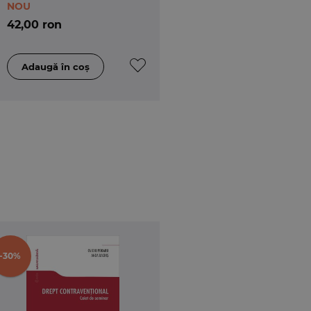
NOU
42,00 ron
-30%