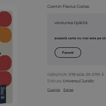
Cosmin Flavius Costas
versiunea tipărită
această carte nu mai este pe st
Favorit
ISBN/ISSN:
978-606-39-0791-3
Editura:
Universul Juridic
Cuprins
Extras