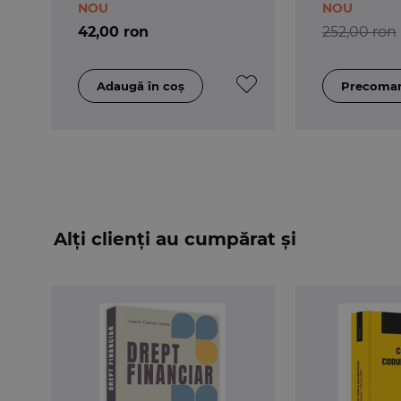
NOU
NOU
42,00 ron
252,00 ron
Alți clienți au cumpărat și