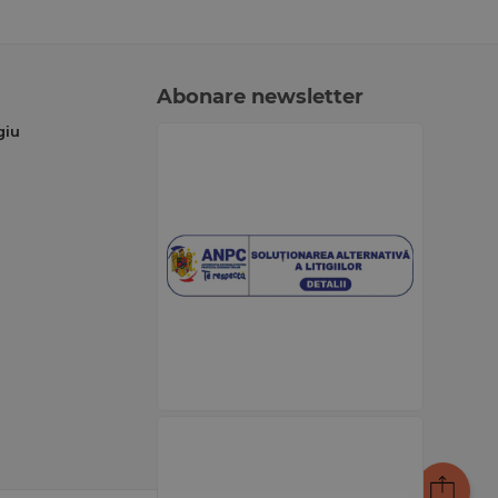
Abonare newsletter
giu