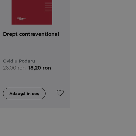
Drept contraventional
Ovidiu Podaru
26,00 ron
18,20 ron