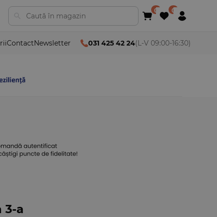
rii
Contact
Newsletter
031 425 42 24
(L-V 09:00-16:30)
a 3-a