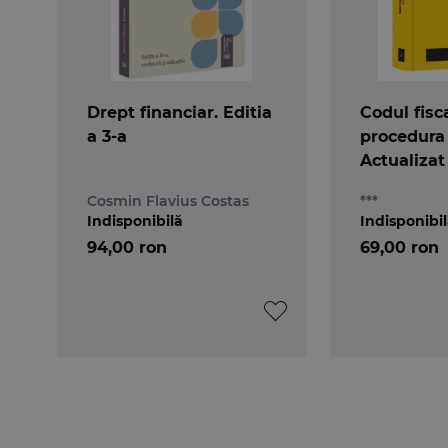
Drept financiar. Editia
Codul fisc
a 3-a
procedura 
Actualizat
2021
Cosmin Flavius Costas
***
Indisponibilă
Indisponibi
94,00 ron
69,00 ron