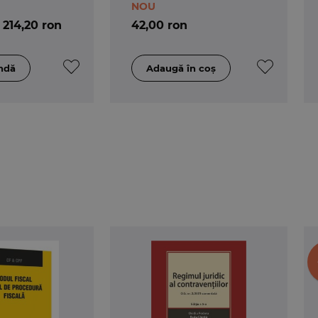
NOU
214,20 ron
42,00 ron