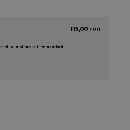
115,00 ron
oc și nu mai poate fi comandată