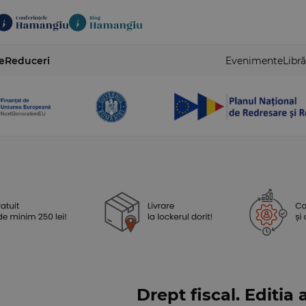
e
Reduceri
Evenimente
Libră
Drept fiscal. Editia 