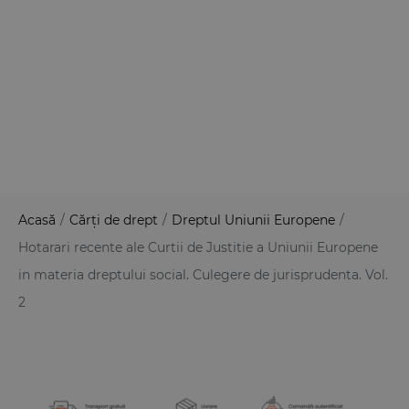
Acasă
/
Cărți de drept
/
Dreptul Uniunii Europene
/
Hotarari recente ale Curtii de Justitie a Uniunii Europene
in materia dreptului social. Culegere de jurisprudenta. Vol.
2