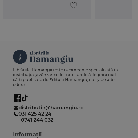
Librăriile Hamangiu este o companie specializată în
distribuția și vânzarea de carte juridică, în principal
cărți publicate de Editura Hamangiu, dar și de alte
edituri.
distributie@hamangiu.ro
031 425 42 24
0741 244 032
Informații