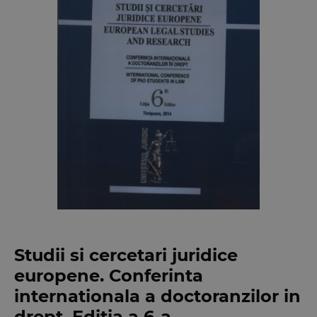
Studii si cercetari juridice
europene. Conferinta
internationala a doctoranzilor in
drept. Editia a 6-a