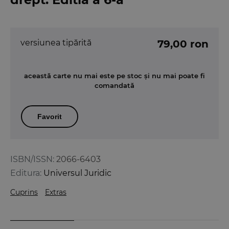
versiunea tipărită
79,00 ron
această carte nu mai este pe stoc și nu mai poate fi
comandată
Favorit
ISBN/ISSN:
2066-6403
Editura:
Universul Juridic
Cuprins
Extras