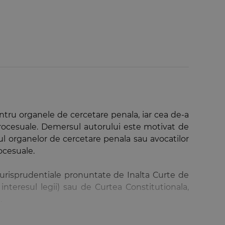
ntru organele de cercetare penala, iar cea de-a
rocesuale. Demersul autorului este motivat de
nul organelor de cercetare penala sau avocatilor
ocesuale.
urisprudentiale pronuntate de Inalta Curte de
interesul legii) sau de Curtea Constitutionala,
.