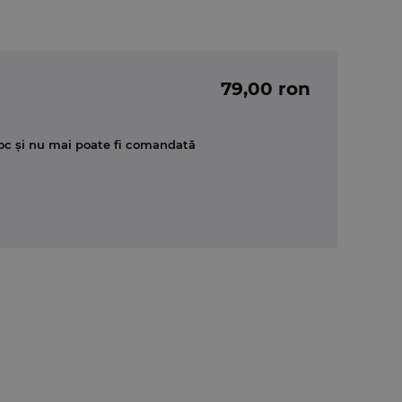
79,00 ron
oc și nu mai poate fi comandată