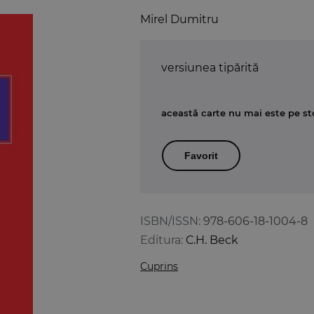
Mirel Dumitru
versiunea tipărită
această carte nu mai este pe st
Favorit
ISBN/ISSN:
978-606-18-1004-8
Editura:
C.H. Beck
Cuprins