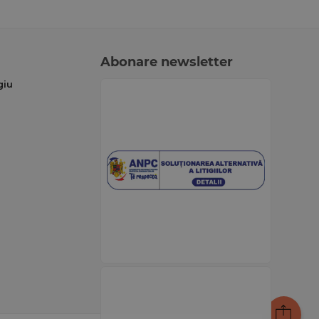
Abonare newsletter
giu