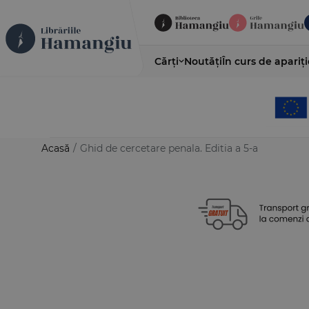
Cărți
Noutăți
În curs de apariți
Acasă
/
Ghid de cercetare penala. Editia a 5-a