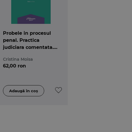
Probele in procesul
penal. Practica
judiciara comentata.
Editia a 2-a
Cristina Moisa
62,00 ron