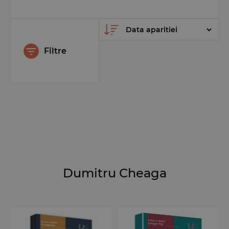
Filtre
Dumitru Cheaga