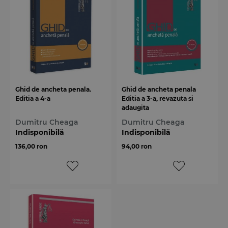
Ghid de ancheta penala.
Ghid de ancheta penala
Editia a 4-a
Editia a 3-a, revazuta si
adaugita
Dumitru Cheaga
Dumitru Cheaga
Indisponibilă
Indisponibilă
136,00 ron
94,00 ron