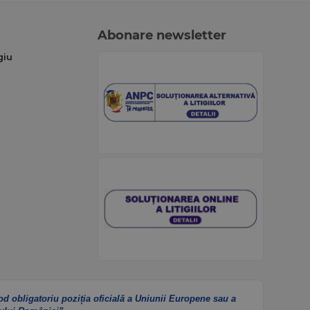
Abonare newsletter
giu
od obligatoriu poziția oficială a Uniunii Europene sau a