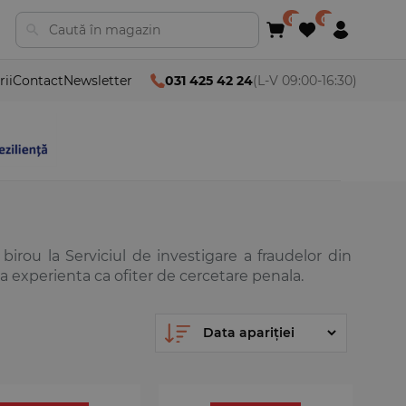
rii
Contact
Newsletter
031 425 42 24
(L-V 09:00-16:30)
 birou la Serviciul de investigare a fraudelor din
 experienta ca ofiter de cercetare penala.