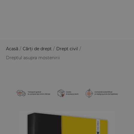
Acasă
/
Cărți de drept
/
Drept civil
/
Dreptul asupra mostenirii