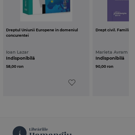
Dreptul Uniunii Europene in domeniul
Drept civil. Familia. E
concurentei
Ioan Lazar
Marieta Avram
Indisponibilă
Indisponibilă
58,00 ron
90,00 ron