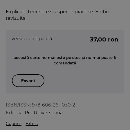
Explicatii teoretice si aspecte practice. Editie
revizuita
versiunea tipărită
37,00 ron
această carte nu mai este pe stoc și nu mai poate fi
comandată
Favorit
ISBN/ISSN:
978-606-26-1030-2
Editura:
Pro Universitaria
Cuprins
Extras