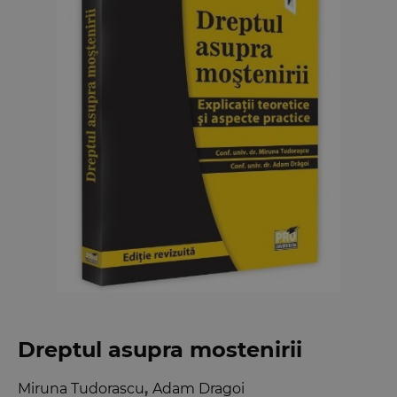
Dreptul asupra mostenirii
Miruna Tudorascu
,
Adam Dragoi