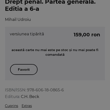
Drept penal. Partea generala.
Editia a 6-a
Mihail Udroiu
versiunea tipărită
159,00 ron
această carte nu mai este pe stoc și nu mai poate fi
comandată
Favorit
ISBN/ISSN:
978-606-18-0865-6
Editura:
C.H. Beck
Cuprins
Extras