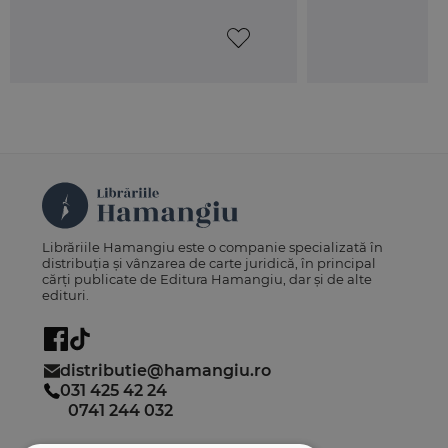
Librăriile Hamangiu este o companie specializată în
distribuția și vânzarea de carte juridică, în principal
cărți publicate de Editura Hamangiu, dar și de alte
edituri.
distributie@hamangiu.ro
031 425 42 24
0741 244 032