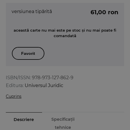
versiunea tipărită
61,00 ron
această carte nu mai este pe stoc și nu mai poate fi
comandată
Favorit
ISBN/ISSN:
978-973-127-862-9
Editura:
Universul Juridic
Cuprins
Specificații
Descriere
tehnice