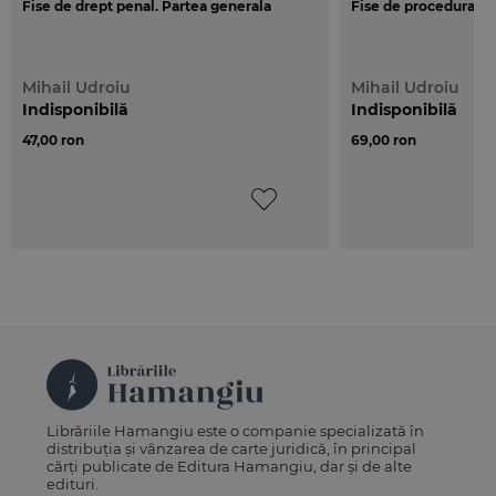
Fise de drept penal. Partea generala
Fise de procedura pe
Mihail Udroiu
Mihail Udroiu
Indisponibilă
Indisponibilă
47,00 ron
69,00 ron
Librăriile Hamangiu este o companie specializată în
distribuția și vânzarea de carte juridică, în principal
cărți publicate de Editura Hamangiu, dar și de alte
edituri.