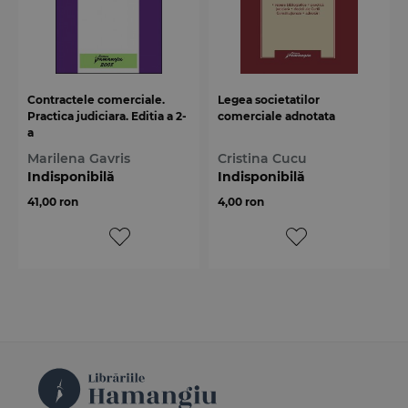
Contractele comerciale.
Legea societatilor
Practica judiciara. Editia a 2-
comerciale adnotata
a
Marilena Gavris
Cristina Cucu
Indisponibilă
Indisponibilă
41,00 ron
4,00 ron