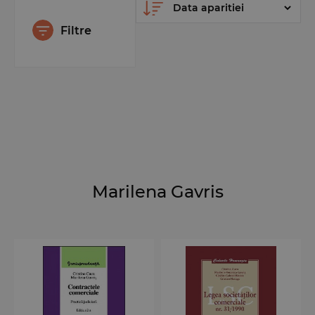
Filtre
Marilena Gavris