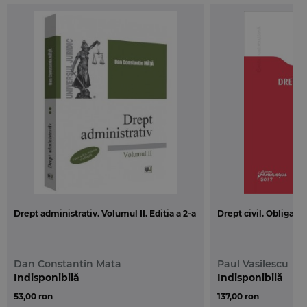
Drept administrativ. Volumul II. Editia a 2-a
Drept civil. Obligatii.
Dan Constantin Mata
Paul Vasilescu
Indisponibilă
Indisponibilă
53,00 ron
137,00 ron