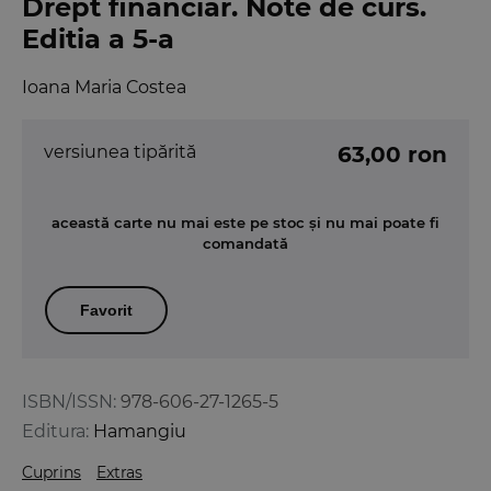
Drept financiar. Note de curs.
Editia a 5-a
Ioana Maria Costea
versiunea tipărită
63,00 ron
această carte nu mai este pe stoc și nu mai poate fi
comandată
Favorit
ISBN/ISSN:
978-606-27-1265-5
Editura:
Hamangiu
Cuprins
Extras