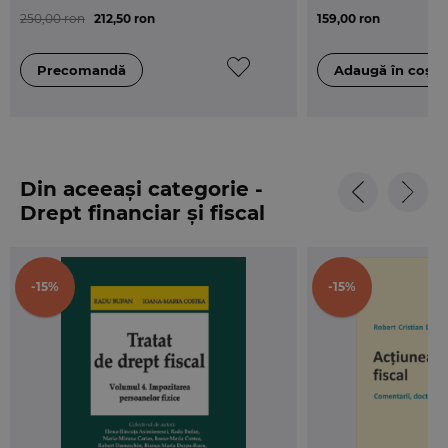
informat.
250,00 ron
212,50 ron
159,00 ron
Din aceeași categorie -
Drept financiar și fiscal
-15%
-15%