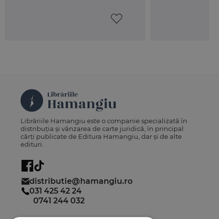
Librăriile Hamangiu este o companie specializată în
distribuția și vânzarea de carte juridică, în principal
cărți publicate de Editura Hamangiu, dar și de alte
edituri.
distributie@hamangiu.ro
031 425 42 24
0741 244 032