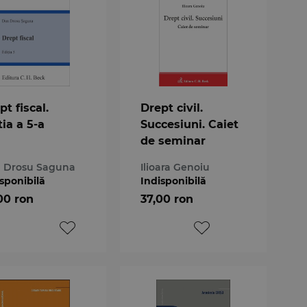
pt fiscal.
Drept civil.
tia a 5-a
Succesiuni. Caiet
de seminar
 Drosu Saguna
Ilioara Genoiu
sponibilă
Indisponibilă
00 ron
37,00 ron