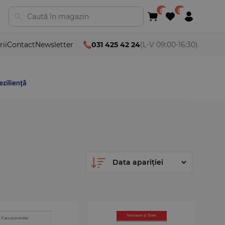
rii
Contact
Newsletter
031 425 42 24
(L-V 09:00-16:30)