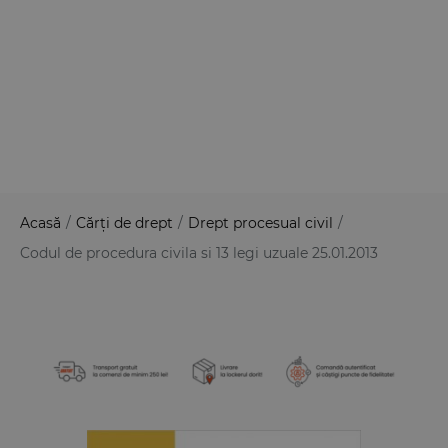
Acasă
/
Cărți de drept
/
Drept procesual civil
/
Codul de procedura civila si 13 legi uzuale 25.01.2013