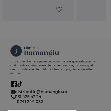
Librăriile Hamangiu este o companie specializată în
distribuția și vânzarea de carte juridică, în principal
cărți publicate de Editura Hamangiu, dar și de alte
edituri.
distributie@hamangiu.ro
031 425 42 24
0741 244 032