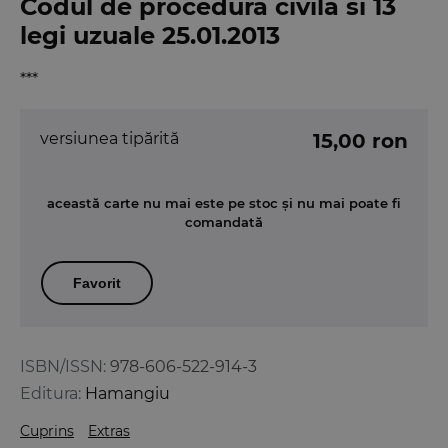
Codul de procedura civila si 13
legi uzuale 25.01.2013
***
versiunea tipărită
15,00 ron
această carte nu mai este pe stoc și nu mai poate fi
comandată
Favorit
ISBN/ISSN:
978-606-522-914-3
Editura:
Hamangiu
Cuprins
Extras