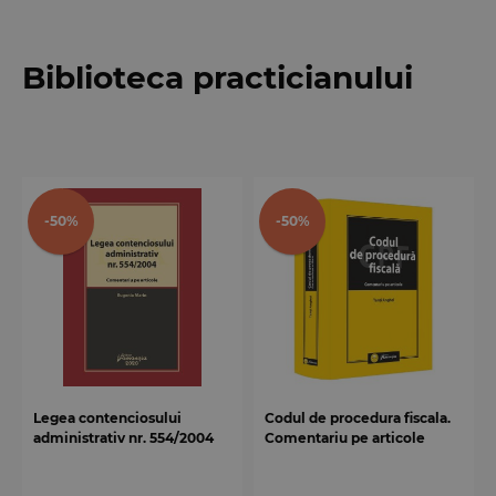
Biblioteca practicianului
-50%
-50%
Legea contenciosului
Codul de procedura fiscala.
administrativ nr. 554/2004
Comentariu pe articole