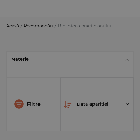
Acasă
/
Recomandări
/
Biblioteca practicianului
Materie
Filtre